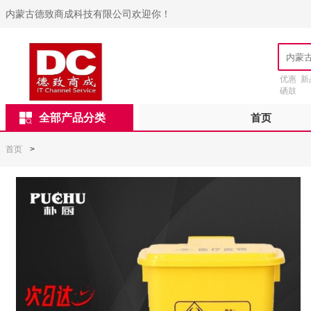
内蒙古德致商成科技有限公司欢迎你！
优惠
新
硒鼓
全部产品分类
首页
首页
>