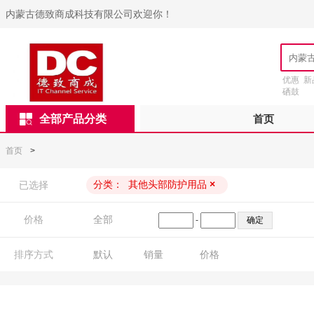
内蒙古德致商成科技有限公司欢迎你！
优惠
新
硒鼓
全部产品分类
首页
首页
>
分类：
其他头部防护用品
×
已选择
价格
全部
-
排序方式
默认
销量
价格