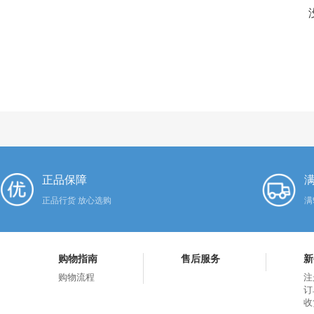
正品保障
满
正品行货 放心选购
满
购物指南
售后服务
新
购物流程
注
订
收