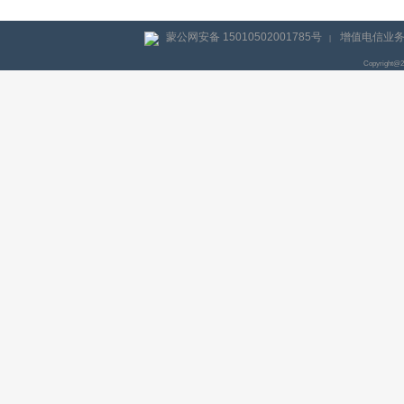
蒙公网安备 15010502001785号
增值电信业务经
|
Copyright@