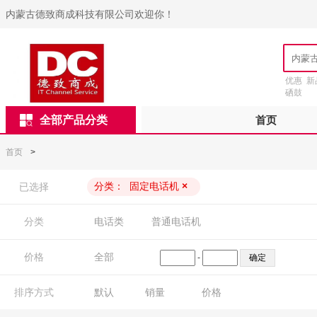
内蒙古德致商成科技有限公司欢迎你！
优惠
新
硒鼓
全部产品分类
首页
首页
>
分类：
固定电话机
×
已选择
分类
电话类
普通电话机
价格
全部
-
排序方式
默认
销量
价格