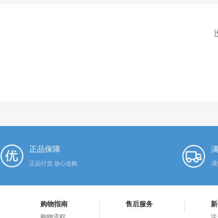
正品保障
满
正品行货 放心选购
满
购物指南
售后服务
新
购物流程
注