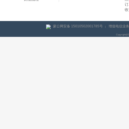
订
收
蒙公网安备 15010502001785号
增值电信业务经
|
Copyright@