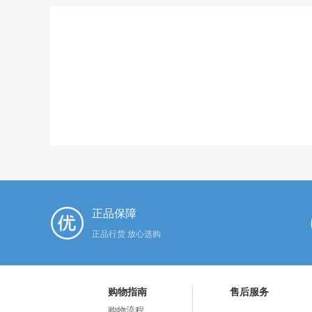
正品保障
正品行货 放心选购
购物指南
售后服务
购物流程