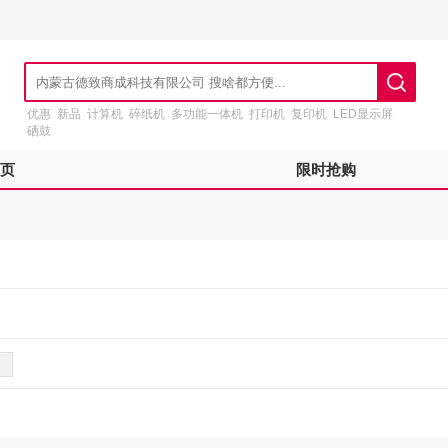
优惠
新品
计算机
碎纸机
多功能一体机
打印机
复印机
LED显示屏
硒鼓
页
限时抢购