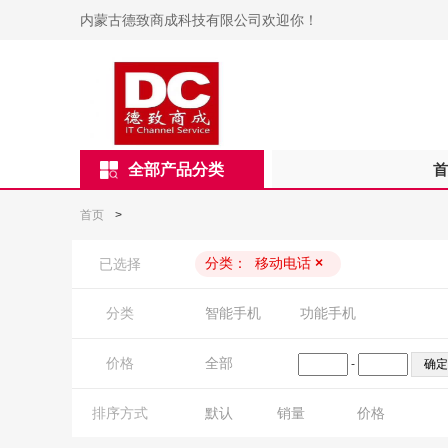
内蒙古德致商成科技有限公司欢迎你！
全部产品分类
首
首页
>
分类：
移动电话
×
已选择
分类
智能手机
功能手机
价格
全部
-
排序方式
默认
销量
价格