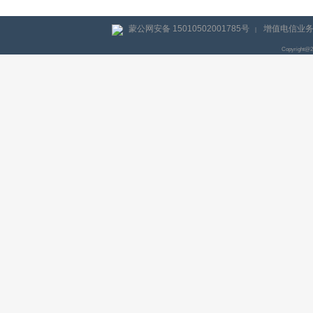
蒙公网安备 15010502001785号
增值电信业务经
|
Copyright@