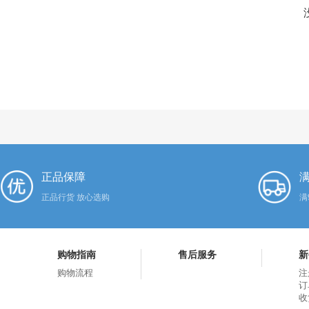
正品保障
满
正品行货 放心选购
满
购物指南
售后服务
新
购物流程
注
订
收