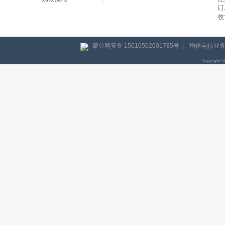
订
收
蒙公网安备 15010502001785号
增值电信业务经
|
Copyright@