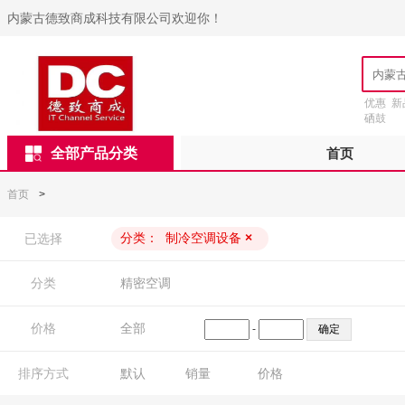
内蒙古德致商成科技有限公司欢迎你！
优惠
新
硒鼓
全部产品分类
首页
首页
>
分类：
制冷空调设备
×
已选择
分类
精密空调
价格
全部
-
排序方式
默认
销量
价格