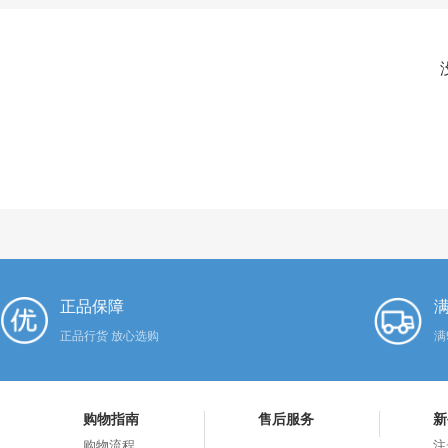
正品保障
满
正品行货 放心选购
满
购物指南
售后服务
新
购物流程
注