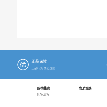
正品保障
正品行货 放心选购
购物指南
售后服务
购物流程