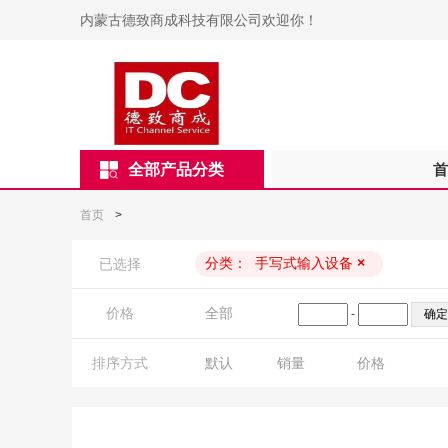
内蒙古德致商成科技有限公司欢迎你！
全部产品分类
首
首页
>
分类：
手写式输入设备
×
已选择
价格
全部
-
排序方式
默认
销量
价格