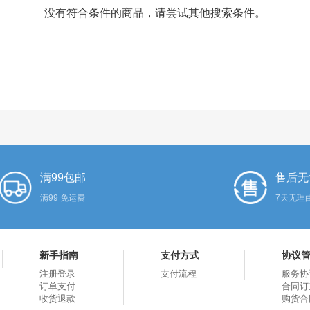
没有符合条件的商品，请尝试其他搜索条件。
满99包邮
售后无
满99 免运费
7天无理
新手指南
支付方式
协议
注册登录
支付流程
服务协
订单支付
合同订
收货退款
购货合