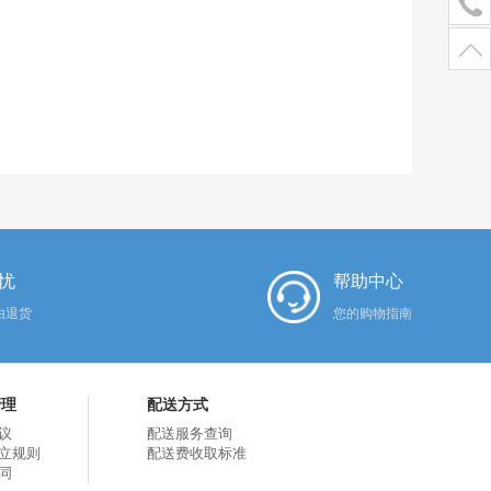
忧
帮助中心
由退货
您的购物指南
管理
配送方式
议
配送服务查询
立规则
配送费收取标准
同