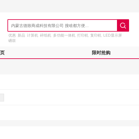
优惠
新品
计算机
碎纸机
多功能一体机
打印机
复印机
LED显示屏
硒鼓
页
限时抢购