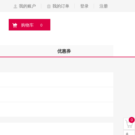
我的账户
我的订单
登录
注册
购物车
0
优惠券
0