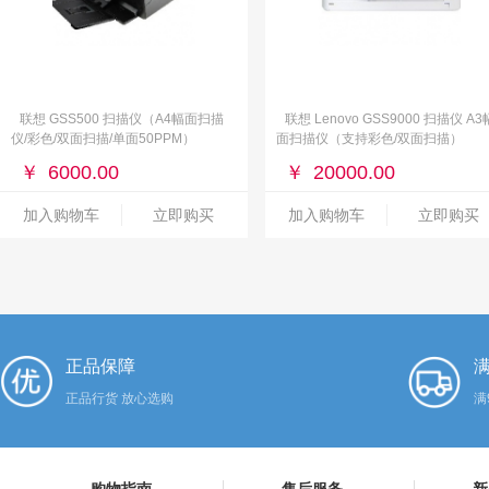
联想 GSS500 扫描仪（A4幅面扫描
联想 Lenovo GSS9000 扫描仪 A3
仪/彩色/双面扫描/单面50PPM）
面扫描仪（支持彩色/双面扫描）
￥
6000.00
￥
20000.00
加入购物车
立即购买
加入购物车
立即购买
正品保障
满
正品行货 放心选购
满