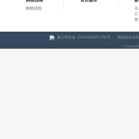
购物指南
售后服务
新
购物流程
注
订
收
蒙公网安备 15010502001785号
增值电信业务经
|
Copyright@