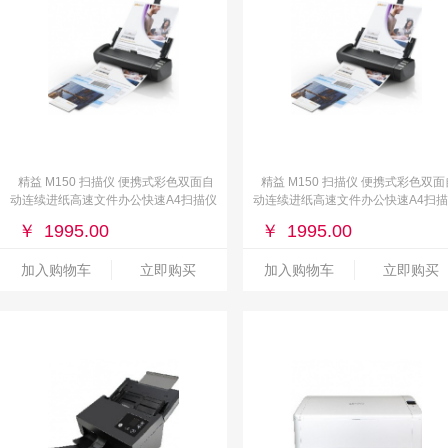
精益 M150 扫描仪 便携式彩色双面自
精益 M150 扫描仪 便携式彩色双面
动连续进纸高速文件办公快速A4扫描仪
动连续进纸高速文件办公快速A4扫
（分辨率：1200*1200dpi，幅面：
（分辨率：1200*1200dpi，幅面：
￥
1995.00
￥
1995.00
A4，扫描速度：20ppm）
A4，扫描速度：20ppm）
加入购物车
立即购买
加入购物车
立即购买