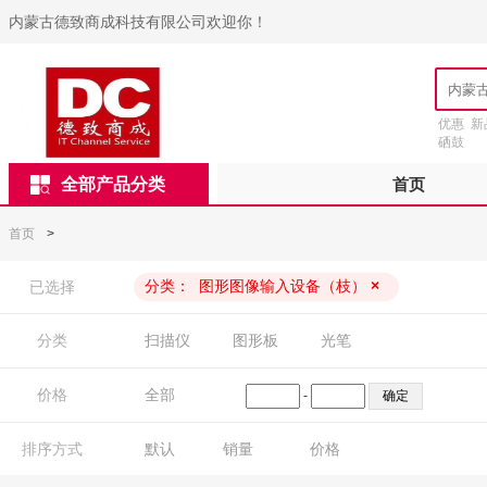
内蒙古德致商成科技有限公司欢迎你！
优惠
新
硒鼓
全部产品分类
首页
首页
>
分类：
图形图像输入设备（枝）
×
已选择
分类
扫描仪
图形板
光笔
价格
全部
-
排序方式
默认
销量
价格