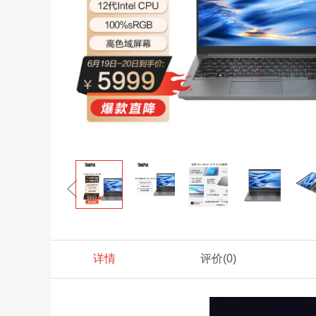
详情
评价
(0)