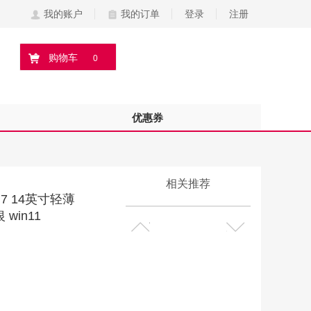
我的账户
我的订单
登录
注册
购物车
0
优惠券
相关推荐
i7 14英寸轻薄
 win11