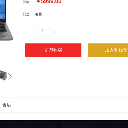
￥
5999.00
价格：
配送：
有货
-
+
立即购买
加入购物车
售后