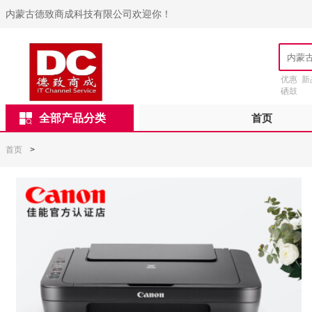
内蒙古德致商成科技有限公司欢迎你！
优惠
新
硒鼓
全部产品分类
首页
首页
>