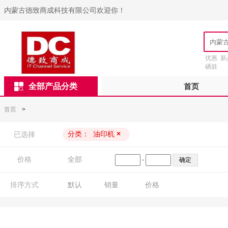
内蒙古德致商成科技有限公司欢迎你！
优惠
新
硒鼓
全部产品分类
首页
首页
>
分类：
油印机
×
已选择
价格
全部
-
排序方式
默认
销量
价格