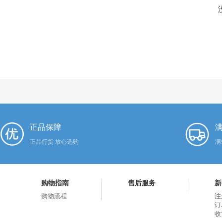
正品保障
满
正品行货 放心选购
满
购物指南
售后服务
新
购物流程
注
订
收