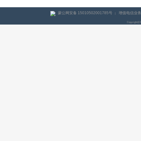
蒙公网安备 15010502001785号
增值电信业务经
|
Copyright@