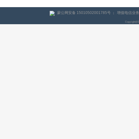
蒙公网安备 15010502001785号
增值电信业务经
|
Copyright@