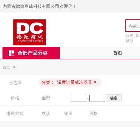
内蒙古德致商成科技有限公司欢迎你！
优惠
新
硒鼓
全部产品分类
首页
首页
>
分类：
湿度计量标准器具
×
已选择
价格
全部
-
排序方式
默认
销量
价格