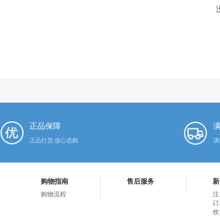
正品保障
满
正品行货 放心选购
满
购物指南
售后服务
新
购物流程
注
订
收