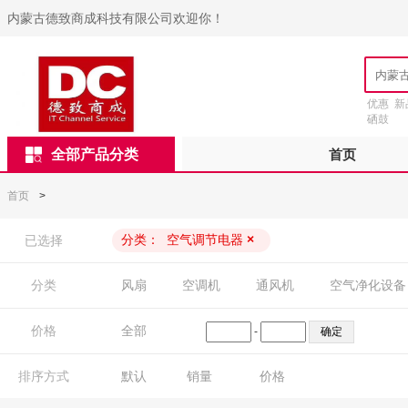
内蒙古德致商成科技有限公司欢迎你！
优惠
新
硒鼓
全部产品分类
首页
首页
>
分类：
空气调节电器
×
已选择
分类
风扇
空调机
通风机
空气净化设备
价格
全部
-
排序方式
默认
销量
价格