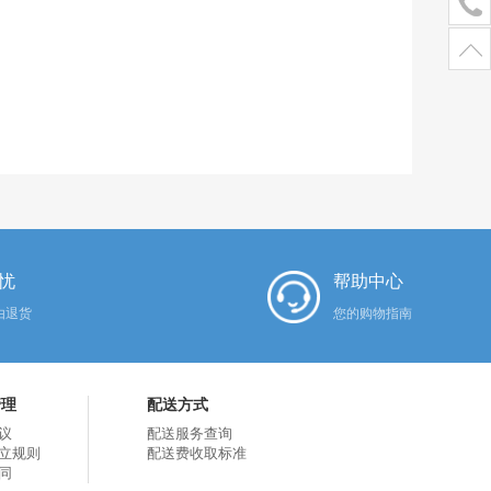
忧
帮助中心
由退货
您的购物指南
管理
配送方式
议
配送服务查询
立规则
配送费收取标准
同