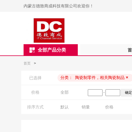
内蒙古德致商成科技有限公司欢迎你！
全部产品分类
首
首页
>
分类：
陶瓷制零件，相关陶瓷制品
×
已选择
价格
全部
-
排序方式
默认
销量
价格