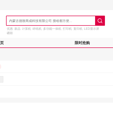
优惠
新品
计算机
碎纸机
多功能一体机
打印机
复印机
LED显示屏
硒鼓
页
限时抢购