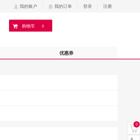
我的账户
我的订单
登录
注册
购物车
0
优惠券
0