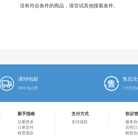
没有符合条件的商品，请尝试其他搜索条件。
满99包邮
售后无
满99 免运费
7天无理
新手指南
支付方式
协议
注册登录
支付流程
服务协
订单支付
合同订
收货退款
购货合