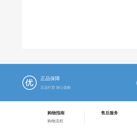
正品保障
正品行货 放心选购
购物指南
售后服务
购物流程