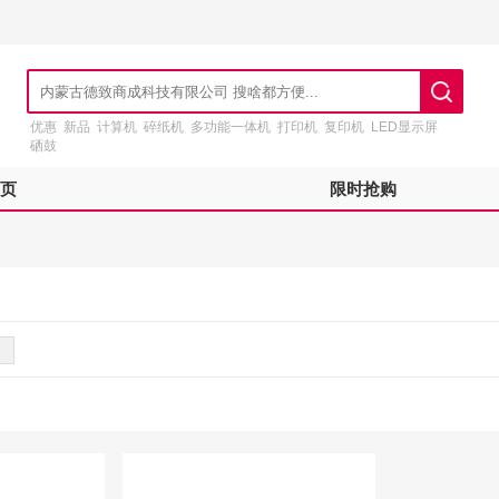
优惠
新品
计算机
碎纸机
多功能一体机
打印机
复印机
LED显示屏
硒鼓
页
限时抢购