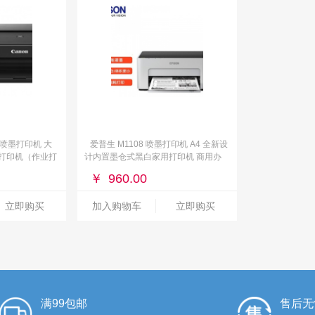
0 喷墨打印机 大
爱普生 M1108 喷墨打印机 A4 全新设
打印机（作业打
计内置墨仓式黑白家用打印机 商用办
）
公
￥
960.00
立即购买
加入购物车
立即购买
满99包邮
售后无