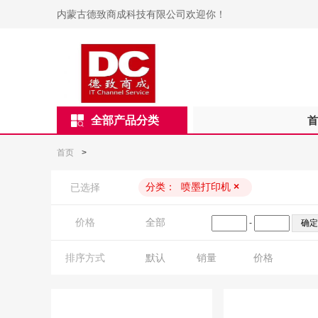
内蒙古德致商成科技有限公司欢迎你！
全部产品分类
首
首页
>
分类：
喷墨打印机
×
已选择
价格
全部
-
排序方式
默认
销量
价格