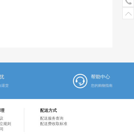
忧
帮助中心
由退货
您的购物指南
管理
配送方式
议
配送服务查询
立规则
配送费收取标准
同