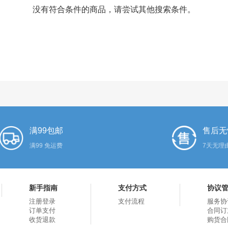
没有符合条件的商品，请尝试其他搜索条件。
满99包邮
售后无
满99 免运费
7天无理
新手指南
支付方式
协议
注册登录
支付流程
服务协
订单支付
合同订
收货退款
购货合