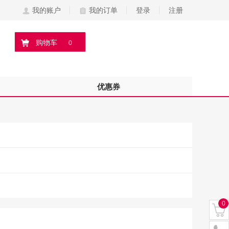
我的账户
我的订单
登录
注册
购物车
0
优惠券
0