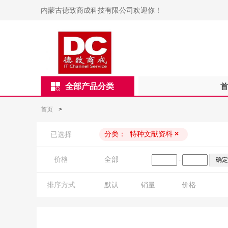
内蒙古德致商成科技有限公司欢迎你！
全部产品分类
首
首页
>
分类：
特种文献资料
×
已选择
价格
全部
-
排序方式
默认
销量
价格