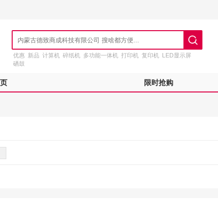
优惠
新品
计算机
碎纸机
多功能一体机
打印机
复印机
LED显示屏
硒鼓
页
限时抢购