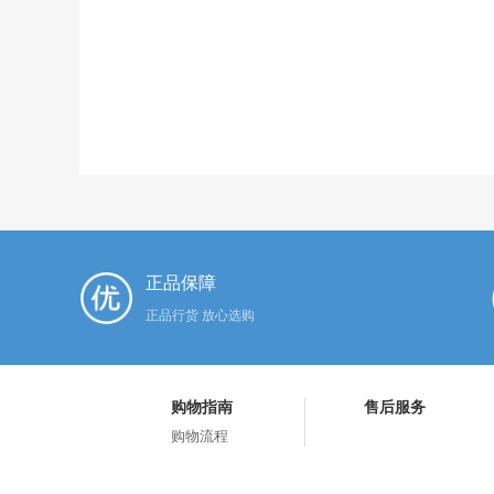
正品保障
正品行货 放心选购
购物指南
售后服务
购物流程