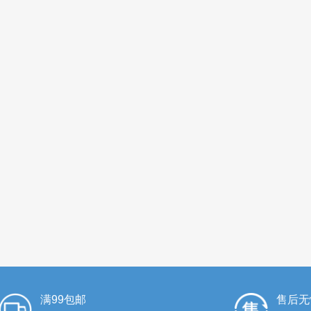
满99包邮
售后无