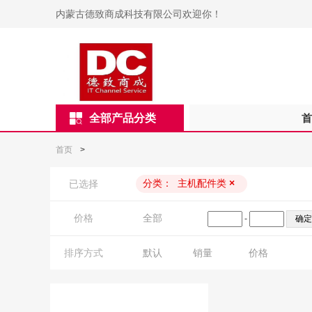
内蒙古德致商成科技有限公司欢迎你！
全部产品分类
首
首页
>
分类：
主机配件类
×
已选择
价格
全部
-
排序方式
默认
销量
价格