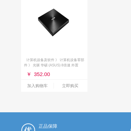
计算机设备及软件 》 计算机设备零部
件 》 光驱 华硕 (ASUS) 8倍速 外置
DVD刻录机 移动光驱
￥
352.00
加入购物车
立即购买
正品保障