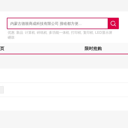
优惠
新品
计算机
碎纸机
多功能一体机
打印机
复印机
LED显示屏
硒鼓
页
限时抢购