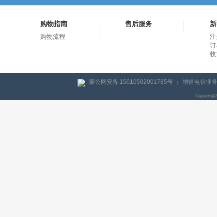
购物指南
售后服务
新
购物流程
注
订
收
蒙公网安备 15010502001785号
增值电信业务经
|
Copyright@