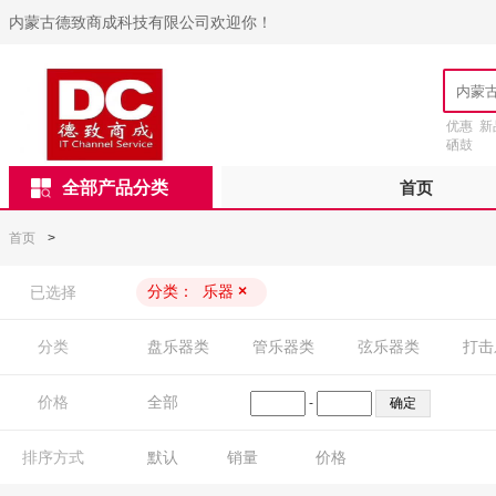
内蒙古德致商成科技有限公司欢迎你！
优惠
新
硒鼓
全部产品分类
首页
首页
>
分类：
乐器
×
已选择
分类
盘乐器类
管乐器类
弦乐器类
打击
价格
全部
-
排序方式
默认
销量
价格