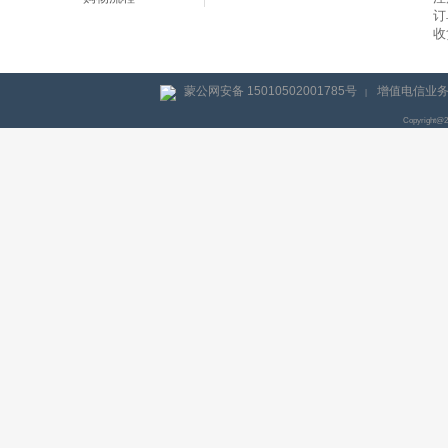
订
收
蒙公网安备 15010502001785号
增值电信业务经
|
Copyright@