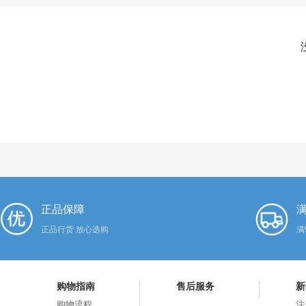
正品保障
满
正品行货 放心选购
满
购物指南
售后服务
新
购物流程
注