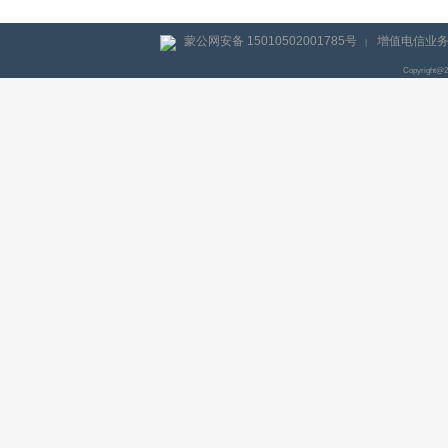
蒙公网安备 15010502001785号
增值电信业务经
|
Copyright@