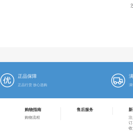
正品保障
满
正品行货 放心选购
满
购物指南
售后服务
新
购物流程
注
订
收