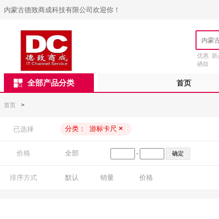
内蒙古德致商成科技有限公司欢迎你！
优惠
新
硒鼓
全部产品分类
首页
首页
>
分类：
游标卡尺
×
已选择
价格
全部
-
排序方式
默认
销量
价格