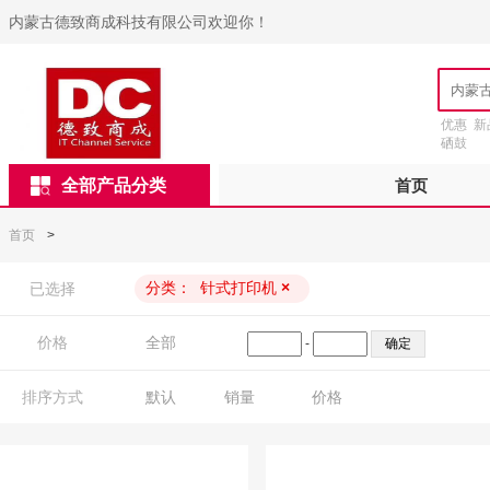
内蒙古德致商成科技有限公司欢迎你！
优惠
新
硒鼓
全部产品分类
首页
首页
>
分类：
针式打印机
×
已选择
价格
全部
-
排序方式
默认
销量
价格