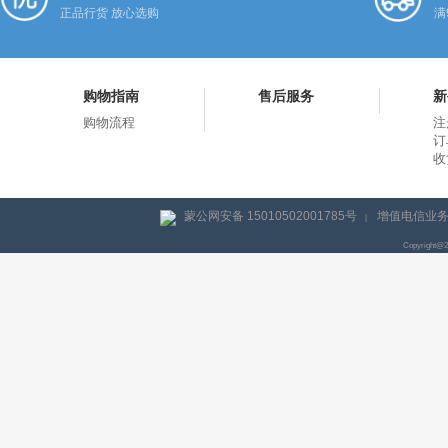
正品行货 放心选购
满
购物指南
售后服务
新
购物流程
注
订
收
蒙公网安备 15010502001785号
增值电信业务经
|
Copyright@