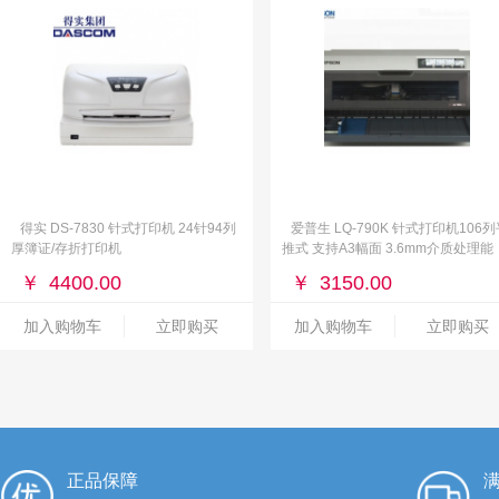
得实 DS-7830 针式打印机 24针94列
爱普生 LQ-790K 针式打印机106
厚簿证/存折打印机
推式 支持A3幅面 3.6mm介质处理能
力
￥
4400.00
￥
3150.00
加入购物车
立即购买
加入购物车
立即购买
正品保障
满