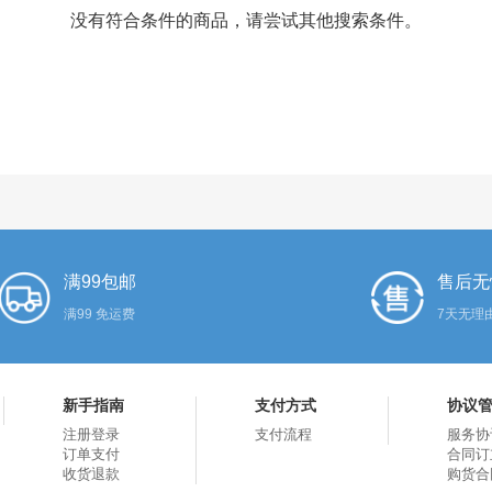
没有符合条件的商品，请尝试其他搜索条件。
满99包邮
售后无
满99 免运费
7天无理
新手指南
支付方式
协议
注册登录
支付流程
服务协
订单支付
合同订
收货退款
购货合