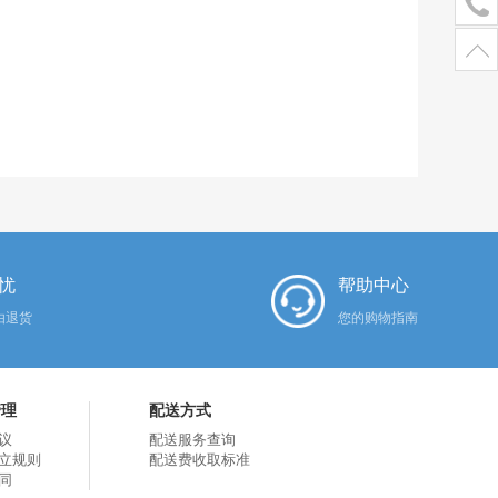
忧
帮助中心
由退货
您的购物指南
管理
配送方式
议
配送服务查询
立规则
配送费收取标准
同