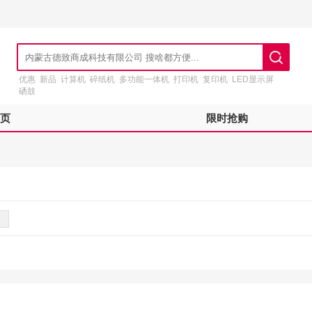
优惠
新品
计算机
碎纸机
多功能一体机
打印机
复印机
LED显示屏
硒鼓
页
限时抢购