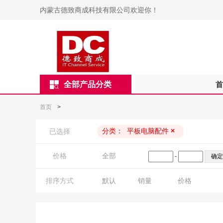
内蒙古德致商成科技有限公司欢迎你！
全部产品分类
首
首页
>
分类：
平板电脑配件
×
已选择
价格
全部
-
排序方式
默认
销量
价格