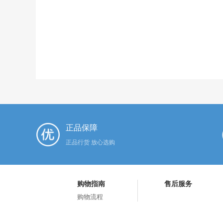
正品保障
正品行货 放心选购
购物指南
售后服务
购物流程