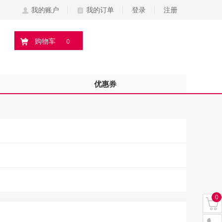
我的账户
我的订单
登录
注册
购物车
0
优惠券
0