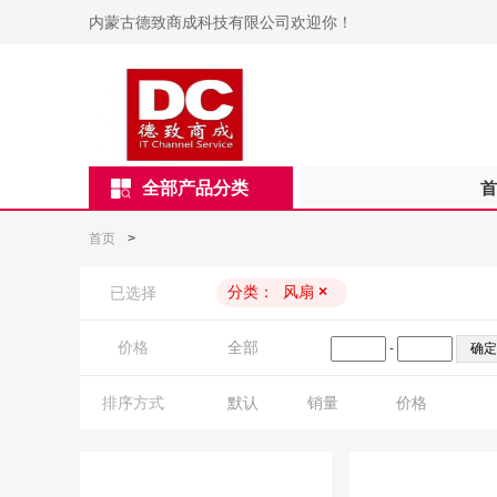
内蒙古德致商成科技有限公司欢迎你！
全部产品分类
首
首页
>
分类：
风扇
×
已选择
价格
全部
-
排序方式
默认
销量
价格