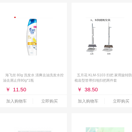
海飞丝 80g 洗发水 清爽去油洗发水控
五月花 KLM-S103 扫把 家用旋转
油去屑止痒80g*1瓶
梳齿型笤帚扫地扫把两件套
￥
11.50
￥
38.50
加入购物车
立即购买
加入购物车
立即购买