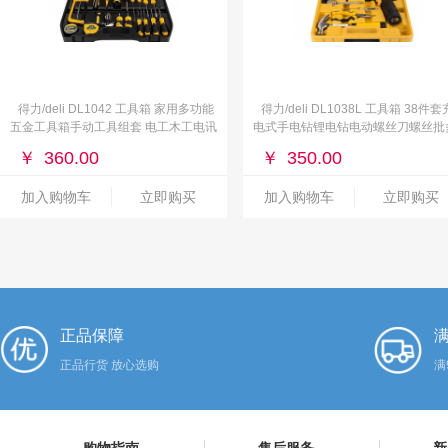
得力/deli DL1042 工具箱 家用多功能
得力/deli DL1038L 工具箱 38件套
五金工具箱手动工具组套 电工木工电讯
电式手电钻锂电钻电动螺丝刀螺丝批
钟表维修套装42件
功能家用工具箱组合套装
￥
360.00
￥
350.00
加入购物车
立即购买
加入购物车
立即购买
正品保障
满
正品行货 放心选购
满