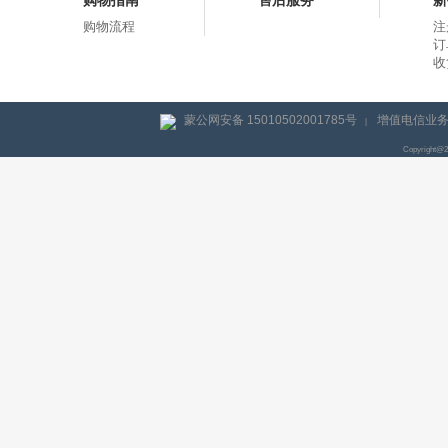
购物指南
售后服务
新
购物流程
注
订
收
蒙公网安备 15010502001785号
增值电信业务经
|
Copyright@