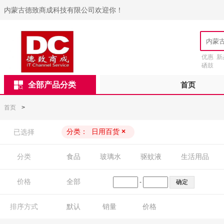
内蒙古德致商成科技有限公司欢迎你！
优惠
新
硒鼓
全部产品分类
首页
首页
>
分类：
日用百货
×
已选择
分类
食品
玻璃水
驱蚊液
生活用品
价格
全部
-
排序方式
默认
销量
价格