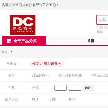
内蒙古德致商成科技有限公司欢迎你！
优惠
新
硒鼓
全部产品分类
首页
首页
>
分类：
舞台设备
×
已选择
分类
灯光控制台
舞台灯具配电箱
信号放大
价格
全部
-
排序方式
默认
销量
价格