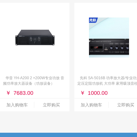
华音 YH-A200 2 ×200W专业功放 音
先科 SA-5016B 功率放大器/专业
频功率放大器设备（功放设备）
定压定阻功放机 大功率 家用吸顶音
功放 校园广播背景音乐蓝牙功放
￥
7683.00
￥
1000.00
加入购物车
立即购买
加入购物车
立即购买