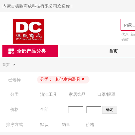
内蒙古德致商成科技有限公司欢迎你！
优惠
新
硒鼓
全部产品分类
首页
首页
>
分类：
其他室内装具
×
已选择
分类
清洁工具
家居饰品
口罩/眼罩
价格
全部
-
排序方式
默认
销量
价格