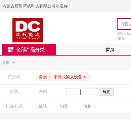
内蒙古德致商成科技有限公司欢迎你！
优惠
新
硒鼓
全部产品分类
首页
首页
>
分类：
手写式输入设备
×
已选择
价格
全部
-
排序方式
默认
销量
价格