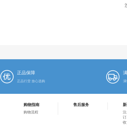
正品保障
满
正品行货 放心选购
满
购物指南
售后服务
新
购物流程
注
订
收