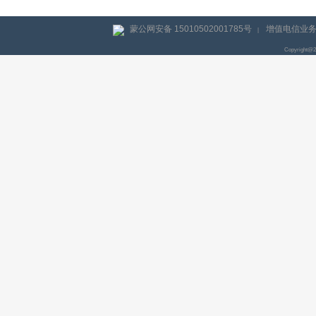
蒙公网安备 15010502001785号
增值电信业务经
|
Copyright@