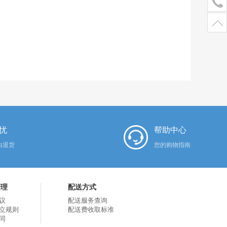
忧
帮助中心
由退货
您的购物指南
管理
配送方式
议
配送服务查询
立规则
配送费收取标准
同