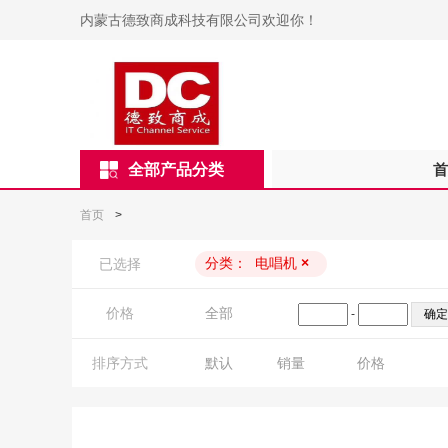
内蒙古德致商成科技有限公司欢迎你！
全部产品分类
首
首页
>
分类：
电唱机
×
已选择
价格
全部
-
排序方式
默认
销量
价格