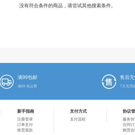
没有符合条件的商品，请尝试其他搜索条件。
满99包邮
售后无
满99 免运费
7天无理
新手指南
支付方式
协议
注册登录
支付流程
服务协
订单支付
合同订
收货退款
购货合