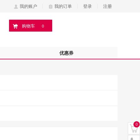
我的账户
我的订单
登录
注册
购物车
0
优惠券
0