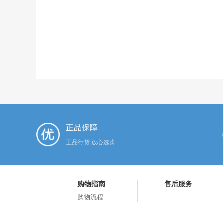
正品保障
正品行货 放心选购
购物指南
售后服务
购物流程