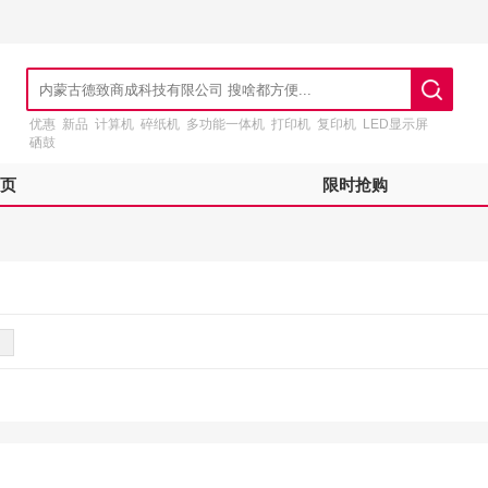
优惠
新品
计算机
碎纸机
多功能一体机
打印机
复印机
LED显示屏
硒鼓
页
限时抢购