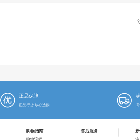
正品保障
满
正品行货 放心选购
满
购物指南
售后服务
新
购物流程
注