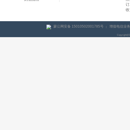
订
收
蒙公网安备 15010502001785号
增值电信业务经
|
Copyright@