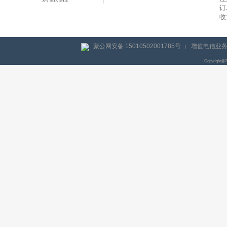
订
收
蒙公网安备 15010502001785号
增值电信业务经
|
Copyright@