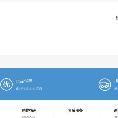
正品保障
满
正品行货 放心选购
满
购物指南
售后服务
新
购物流程
注