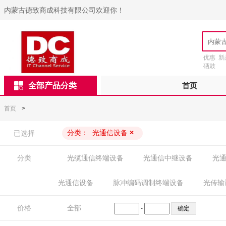
内蒙古德致商成科技有限公司欢迎你！
优惠
新
硒鼓
全部产品分类
首页
首页
>
分类：
光通信设备
×
已选择
分类
光缆通信终端设备
光通信中继设备
光
光通信设备
脉冲编码调制终端设备
光传输
价格
全部
-