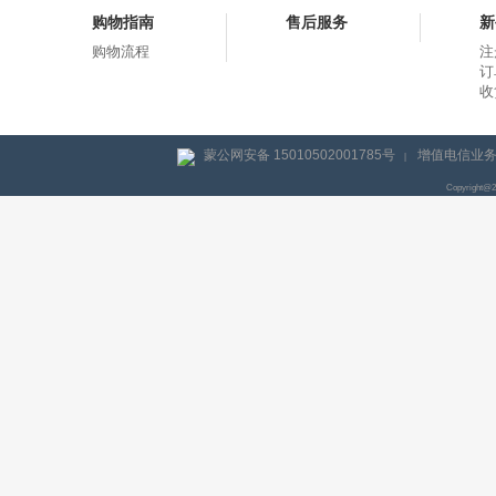
购物指南
售后服务
新
购物流程
注
订
收
蒙公网安备 15010502001785号
增值电信业务经
|
Copyright@