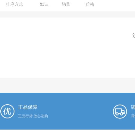
排序方式
默认
销量
价格
正品保障
满
正品行货 放心选购
满