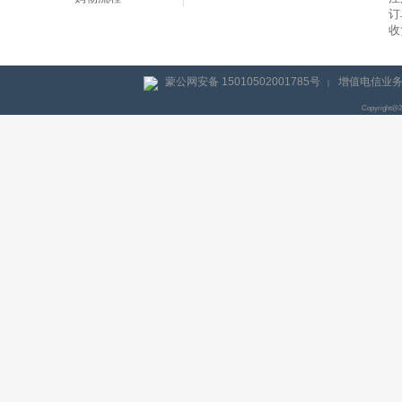
订
收
蒙公网安备 15010502001785号
增值电信业务经
|
Copyright@