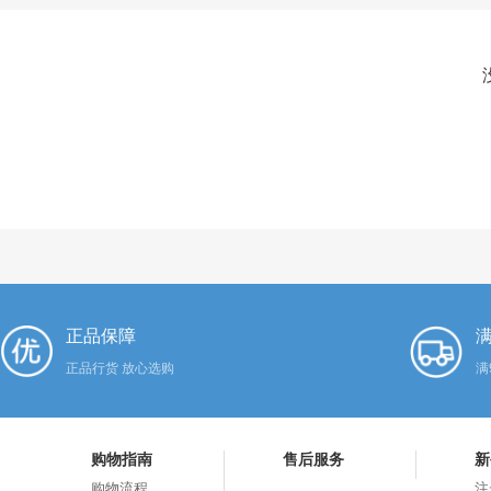
正品保障
满
正品行货 放心选购
满
购物指南
售后服务
新
购物流程
注