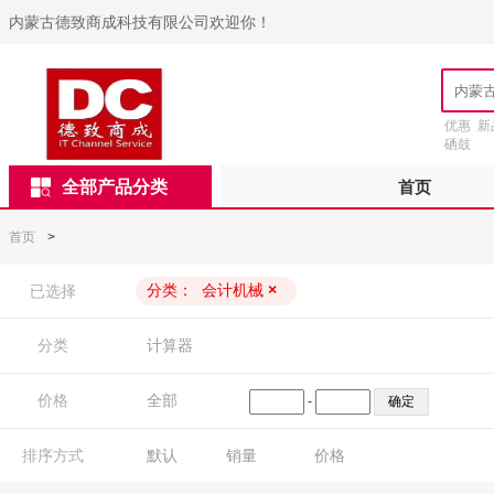
内蒙古德致商成科技有限公司欢迎你！
优惠
新
硒鼓
全部产品分类
首页
首页
>
分类：
会计机械
×
已选择
分类
计算器
价格
全部
-
排序方式
默认
销量
价格