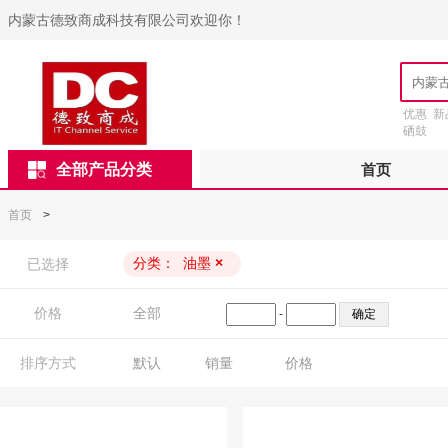
内蒙古德致商成科技有限公司欢迎你！
优惠
新
硒鼓
全部产品分类
首页
首页
>
分类：
油墨
×
已选择
价格
全部
-
排序方式
默认
销量
价格