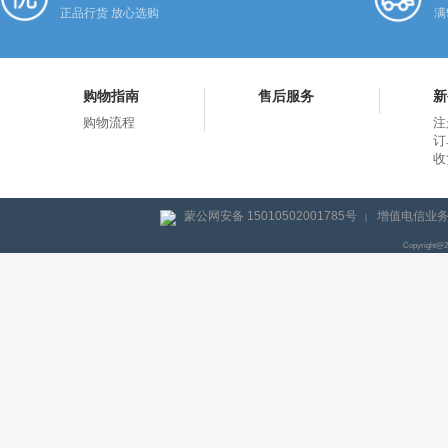
正品行货 放心选购
满
购物指南
售后服务
新
购物流程
注
订
收
蒙公网安备 15010502001785号
增值电信业务经
|
Copyright@