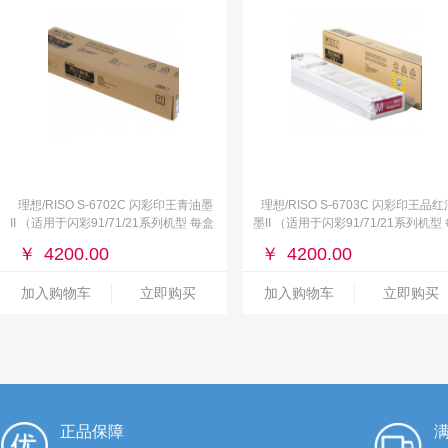
理想/RISO S-6702C 闪彩印王青油墨
理想/RISO S-6703C 闪彩印王品红
II （适用于闪彩91/71/21系列机型 每盒
墨II （适用于闪彩91/71/21系列机型
一支）青色
盒一支）红色
￥
4200.00
￥
4200.00
加入购物车
立即购买
加入购物车
立即购买
正品保障
满