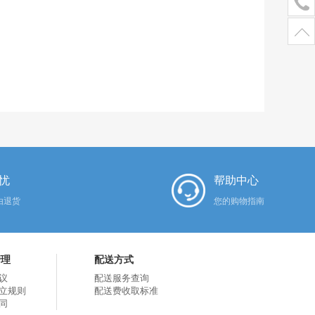
忧
帮助中心
由退货
您的购物指南
管理
配送方式
议
配送服务查询
立规则
配送费收取标准
同