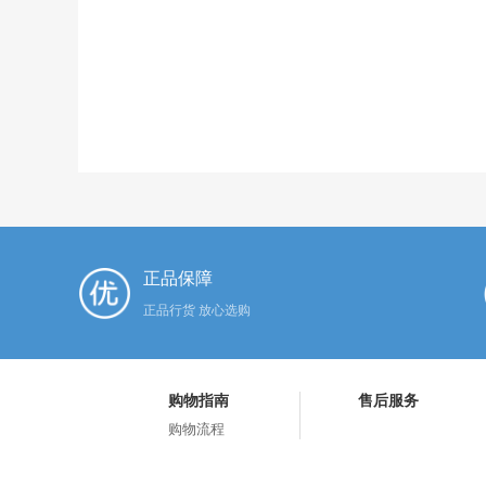
正品保障
正品行货 放心选购
购物指南
售后服务
购物流程