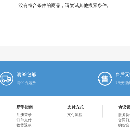
没有符合条件的商品，请尝试其他搜索条件。
满99包邮
售后无
满99 免运费
7天无理
新手指南
支付方式
协议
注册登录
支付流程
服务协
订单支付
合同订
收货退款
购货合