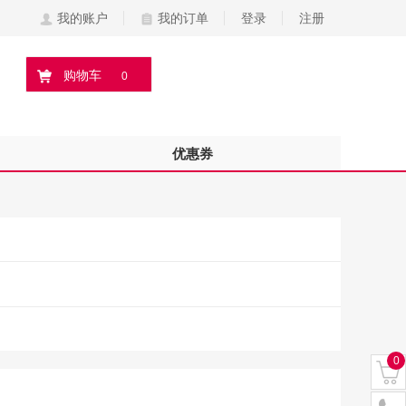
我的账户
我的订单
登录
注册
购物车
0
优惠券
0