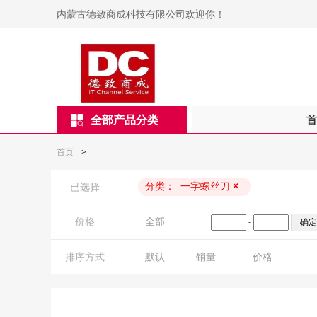
内蒙古德致商成科技有限公司欢迎你！
全部产品分类
首
首页
>
分类：
一字螺丝刀
×
已选择
价格
全部
-
排序方式
默认
销量
价格