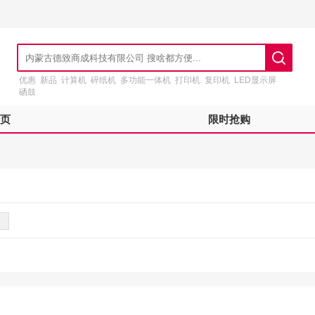
优惠
新品
计算机
碎纸机
多功能一体机
打印机
复印机
LED显示屏
硒鼓
页
限时抢购