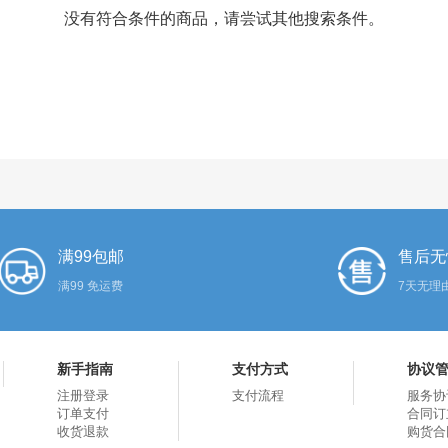
没有符合条件的商品，请尝试其他搜索条件。
满99包邮
售后无
满99 免运费
7天无理
新手指南
支付方式
协议
注册登录
支付流程
服务协
订单支付
合同订
收货退款
购货合