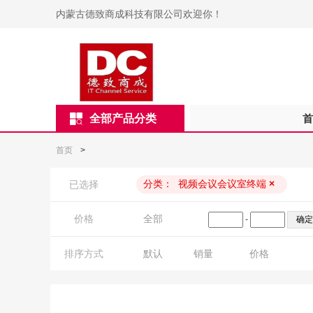
内蒙古德致商成科技有限公司欢迎你！
全部产品分类
首
首页
>
分类：
视频会议会议室终端
×
已选择
价格
全部
-
排序方式
默认
销量
价格