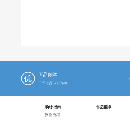
正品保障
正品行货 放心选购
购物指南
售后服务
购物流程