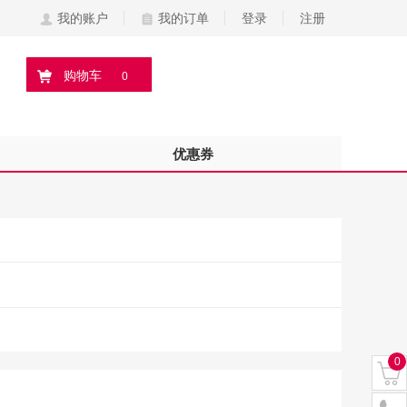
我的账户
我的订单
登录
注册
购物车
0
优惠券
0