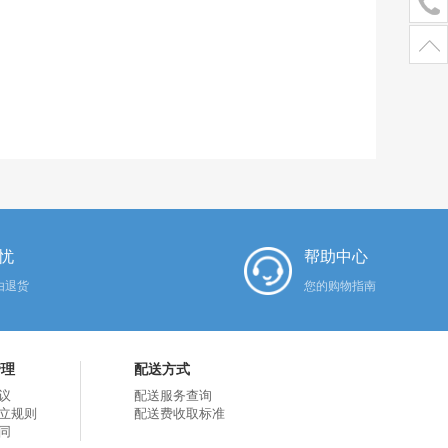
忧
帮助中心
由退货
您的购物指南
管理
配送方式
议
配送服务查询
立规则
配送费收取标准
同