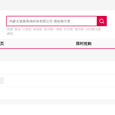
优惠
新品
计算机
碎纸机
多功能一体机
打印机
复印机
LED显示屏
硒鼓
页
限时抢购