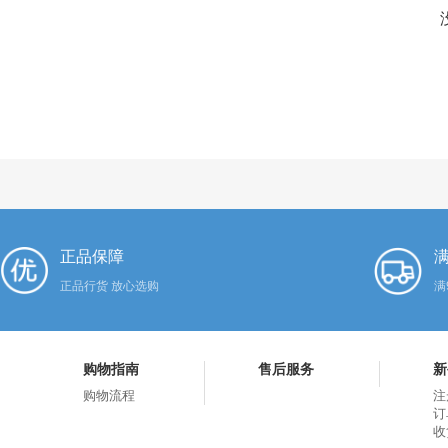
正品保障
满
正品行货 放心选购
满
购物指南
售后服务
新
购物流程
注
订
收