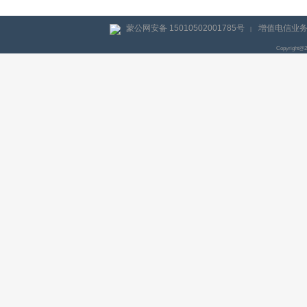
蒙公网安备 15010502001785号
增值电信业务经
|
Copyright@