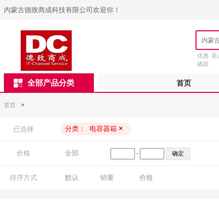
内蒙古德致商成科技有限公司欢迎你！
优惠
新
硒鼓
全部产品分类
首页
首页
>
分类：
电容器箱
×
已选择
价格
全部
-
排序方式
默认
销量
价格