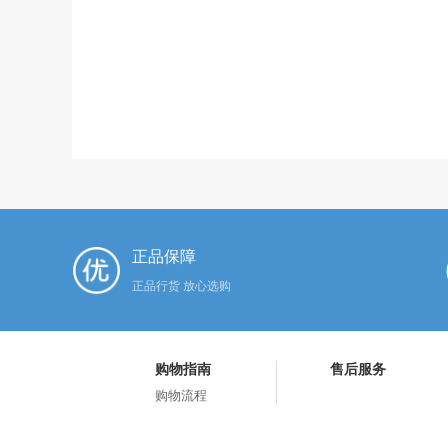
正品保障
正品行货 放心选购
购物指南
售后服务
购物流程