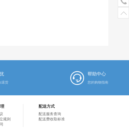
忧
帮助中心
由退货
您的购物指南
管理
配送方式
议
配送服务查询
立规则
配送费收取标准
同