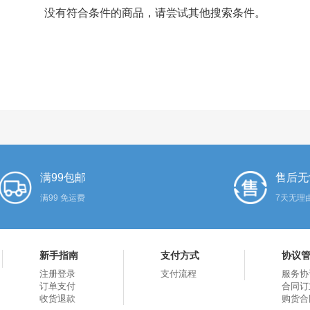
没有符合条件的商品，请尝试其他搜索条件。
满99包邮
售后无
满99 免运费
7天无理
新手指南
支付方式
协议
注册登录
支付流程
服务协
订单支付
合同订
收货退款
购货合