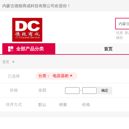
内蒙古德致商成科技有限公司欢迎你！
优惠
新
硒鼓
全部产品分类
首页
首页
>
分类：
电容器柜
×
已选择
价格
全部
-
排序方式
默认
销量
价格