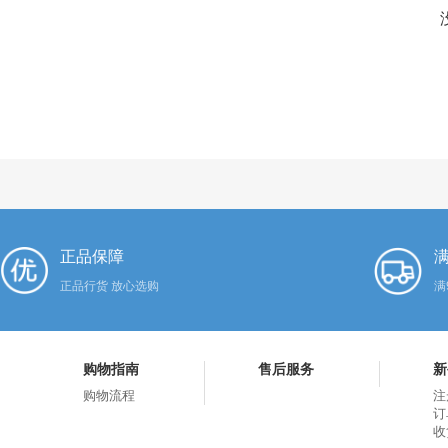
正品保障
满
正品行货 放心选购
满
购物指南
售后服务
新
购物流程
注
订
收