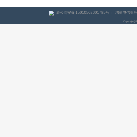
蒙公网安备 15010502001785号
增值电信业务经
|
Copyright@