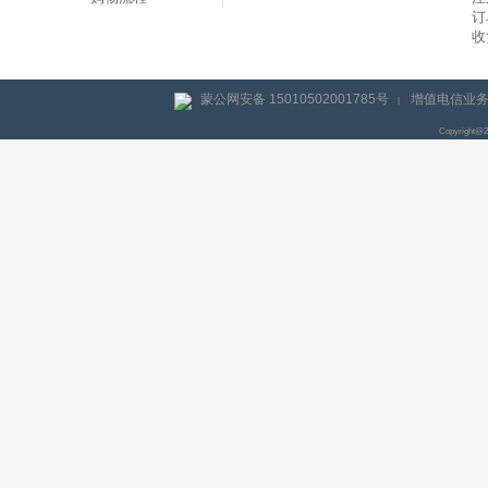
订
收
蒙公网安备 15010502001785号
增值电信业务经
|
Copyright@