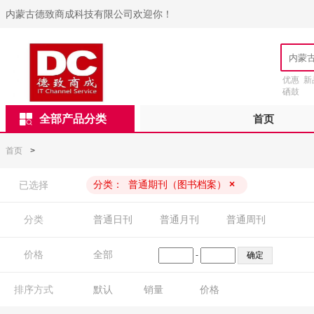
内蒙古德致商成科技有限公司欢迎你！
优惠
新
硒鼓
全部产品分类
首页
首页
>
分类：
普通期刊（图书档案）
×
已选择
分类
普通日刊
普通月刊
普通周刊
价格
全部
-
排序方式
默认
销量
价格