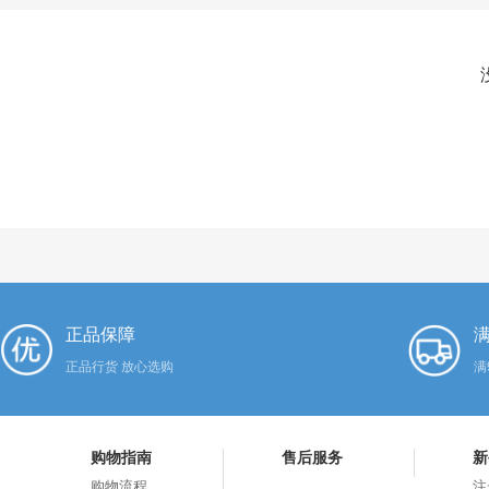
正品保障
满
正品行货 放心选购
满
购物指南
售后服务
新
购物流程
注