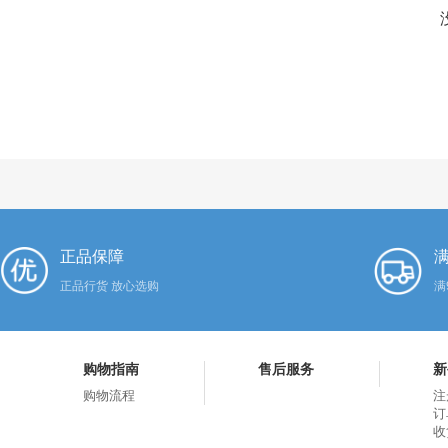
正品保障
满
正品行货 放心选购
满
购物指南
售后服务
新
购物流程
注
订
收