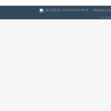
蒙公网安备 15010502001785号
增值电信业务经
|
Copyright@