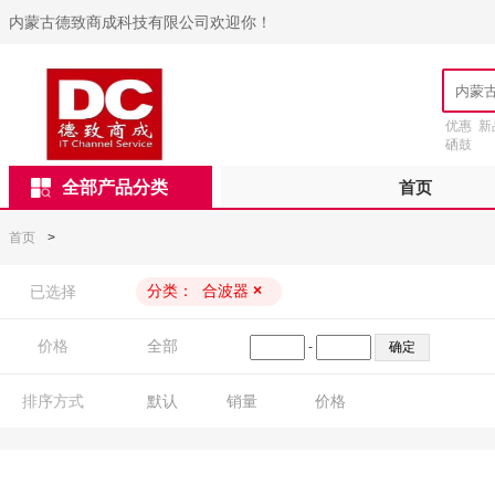
内蒙古德致商成科技有限公司欢迎你！
优惠
新
硒鼓
全部产品分类
首页
首页
>
分类：
合波器
×
已选择
价格
全部
-
排序方式
默认
销量
价格