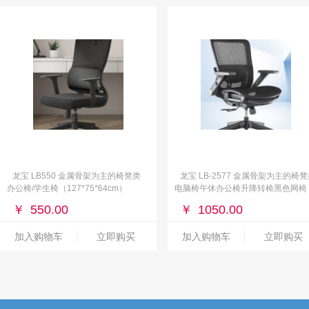
龙宝 LB550 金属骨架为主的椅凳类
龙宝 LB-2577 金属骨架为主的椅
办公椅/学生椅（127*75*64cm）
电脑椅午休办公椅升降转椅黑色网椅
（125*75*64cm）
￥
550.00
￥
1050.00
加入购物车
立即购买
加入购物车
立即购买