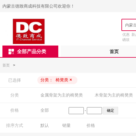
内蒙古德致商成科技有限公司欢迎你！
优惠
新
硒鼓
全部产品分类
首页
首页
>
分类：
椅凳类
×
已选择
分类
金属骨架为主的椅凳类
木骨架为主的椅凳类
价格
全部
-
排序方式
默认
销量
价格