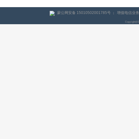
蒙公网安备 15010502001785号
增值电信业务经
|
Copyright@