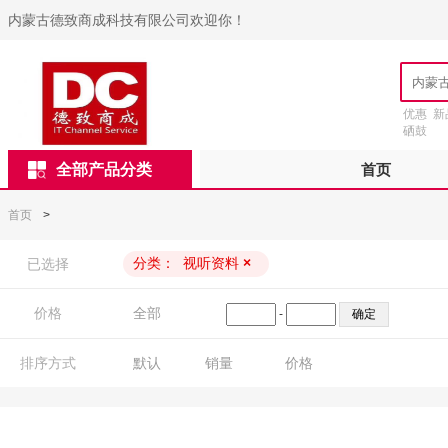
内蒙古德致商成科技有限公司欢迎你！
优惠
新
硒鼓
全部产品分类
首页
首页
>
分类：
视听资料
×
已选择
价格
全部
-
排序方式
默认
销量
价格