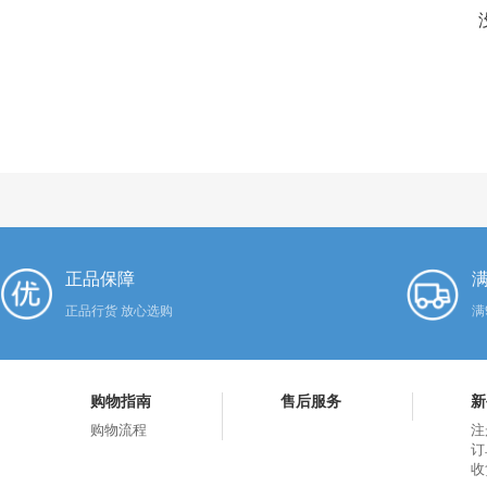
正品保障
满
正品行货 放心选购
满
购物指南
售后服务
新
购物流程
注
订
收