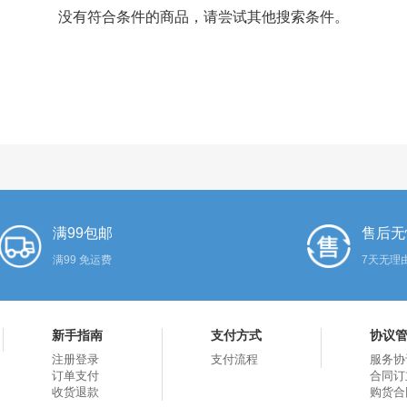
没有符合条件的商品，请尝试其他搜索条件。
满99包邮
售后无
满99 免运费
7天无理
新手指南
支付方式
协议
注册登录
支付流程
服务协
订单支付
合同订
收货退款
购货合