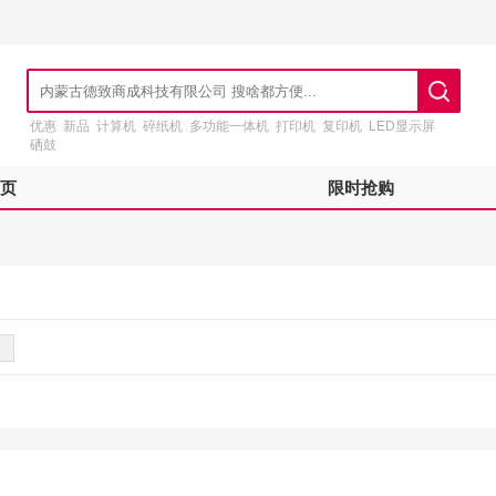
优惠
新品
计算机
碎纸机
多功能一体机
打印机
复印机
LED显示屏
硒鼓
页
限时抢购