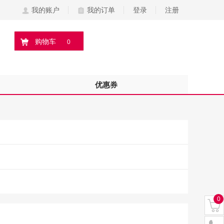
我的账户
我的订单
登录
注册
购物车
0
优惠券
0