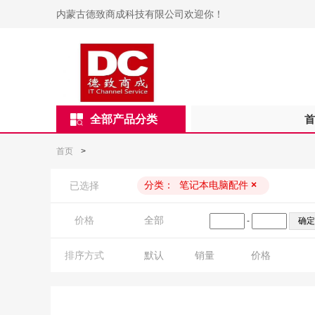
内蒙古德致商成科技有限公司欢迎你！
全部产品分类
首
首页
>
分类：
笔记本电脑配件
×
已选择
价格
全部
-
排序方式
默认
销量
价格