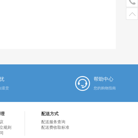
忧
帮助中心
由退货
您的购物指南
管理
配送方式
议
配送服务查询
立规则
配送费收取标准
同