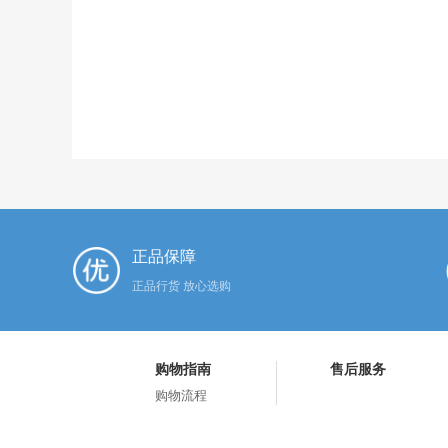
正品保障
正品行货 放心选购
购物指南
售后服务
购物流程