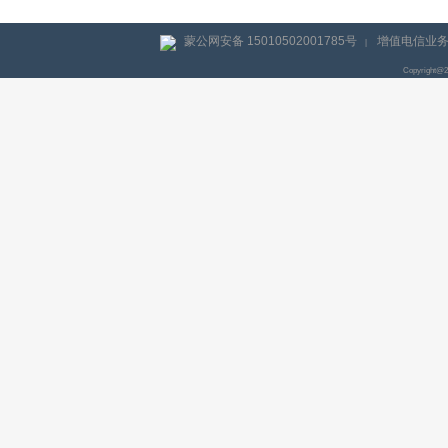
蒙公网安备 15010502001785号
增值电信业务经
|
Copyright@