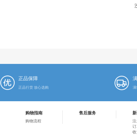
正品保障
满
正品行货 放心选购
满
购物指南
售后服务
新
购物流程
注
订
收