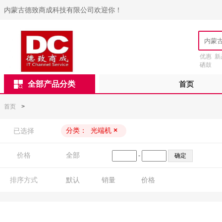
内蒙古德致商成科技有限公司欢迎你！
优惠
新
硒鼓
全部产品分类
首页
首页
>
分类：
光端机
×
已选择
价格
全部
-
排序方式
默认
销量
价格