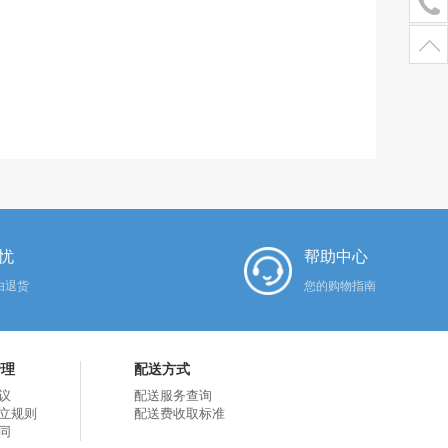
忧
帮助中心
由退货
您的购物指南
管理
配送方式
议
配送服务查询
立规则
配送费收取标准
同