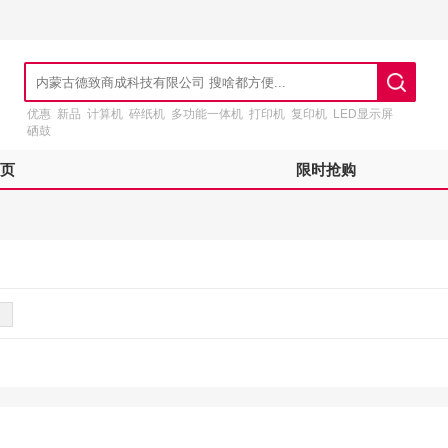
优惠
新品
计算机
碎纸机
多功能一体机
打印机
复印机
LED显示屏
硒鼓
页
限时抢购