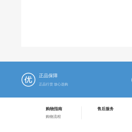
正品保障
正品行货 放心选购
购物指南
售后服务
购物流程