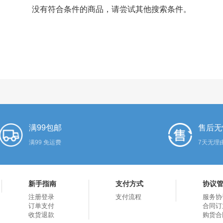
没有符合条件的商品，请尝试其他搜索条件。
满99包邮
售后无
满99 免运费
7天无理
新手指南
支付方式
协议
注册登录
支付流程
服务协
订单支付
合同订
收货退款
购货合