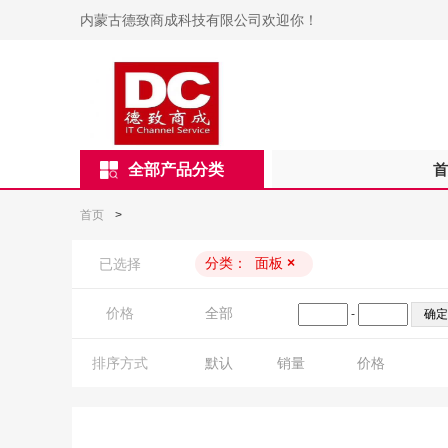
内蒙古德致商成科技有限公司欢迎你！
全部产品分类
首
首页
>
分类：
面板
×
已选择
价格
全部
-
排序方式
默认
销量
价格