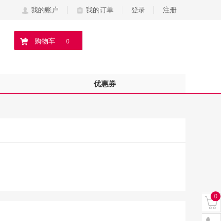
我的账户
我的订单
登录
注册
购物车
0
优惠券
0