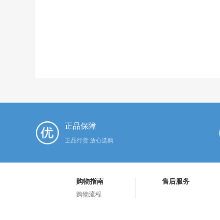
正品保障
正品行货 放心选购
购物指南
售后服务
购物流程