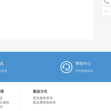
忧
帮助中心
由退货
您的购物指南
管理
配送方式
议
配送服务查询
立规则
配送费收取标准
同