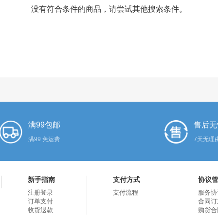
没有符合条件的商品，请尝试其他搜索条件。
满99包邮
售后无
满99 免运费
7天无理
新手指南
支付方式
协议
注册登录
支付流程
服务协
订单支付
合同订
收货退款
购货合