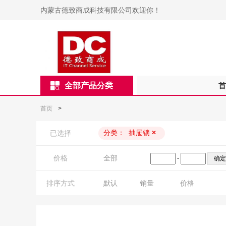
内蒙古德致商成科技有限公司欢迎你！
全部产品分类
首
首页
>
分类：
抽屉锁
×
已选择
价格
全部
-
排序方式
默认
销量
价格