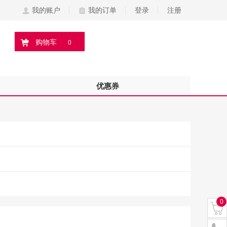
我的账户
我的订单
登录
注册
购物车
0
优惠券
0