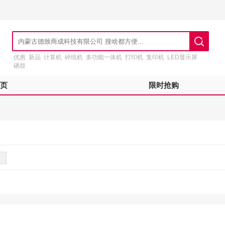
优惠
新品
计算机
碎纸机
多功能一体机
打印机
复印机
LED显示屏
硒鼓
页
限时抢购