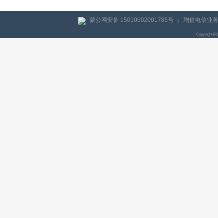
蒙公网安备 15010502001785号
增值电信业务经
|
Copyright@