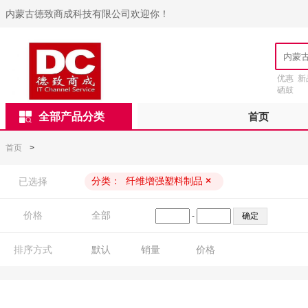
内蒙古德致商成科技有限公司欢迎你！
优惠
新
硒鼓
全部产品分类
首页
首页
>
分类：
纤维增强塑料制品
×
已选择
价格
全部
-
排序方式
默认
销量
价格