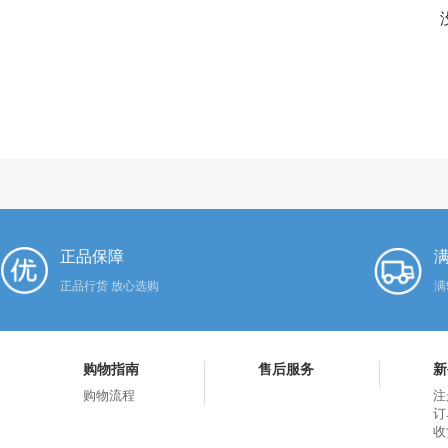
正品保障
满
正品行货 放心选购
满
购物指南
售后服务
新
购物流程
注
订
收