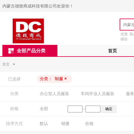
内蒙古德致商成科技有限公司欢迎你！
优惠
新
硒鼓
全部产品分类
首页
首页
>
分类：
制服
×
已选择
分类
办公室人员服装
车间作业人员服装
服
价格
全部
-
排序方式
默认
销量
价格