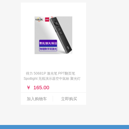
得力 50681P 激光笔 PPT翻页笔
Spotlight 无线演示器空中鼠标 聚光灯
LED液晶大屏数字激光翻页笔
￥
165.00
加入购物车
立即购买