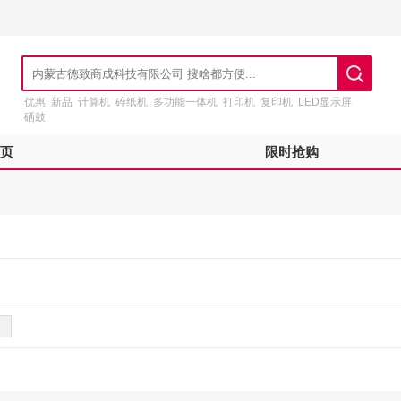
优惠
新品
计算机
碎纸机
多功能一体机
打印机
复印机
LED显示屏
硒鼓
页
限时抢购