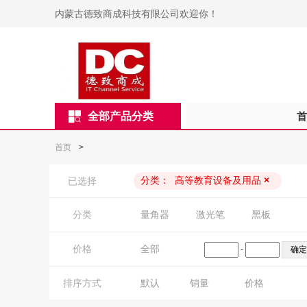
内蒙古德致商成科技有限公司欢迎你！
全部产品分类
首
首页
>
分类：
高等教育设备及用品
×
已选择
分类
量角器
激光笔
黑板
价格
全部
-
排序方式
默认
销量
价格