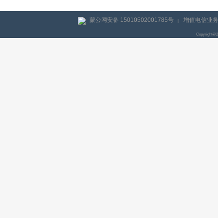
蒙公网安备 15010502001785号
增值电信业务经
|
Copyright@