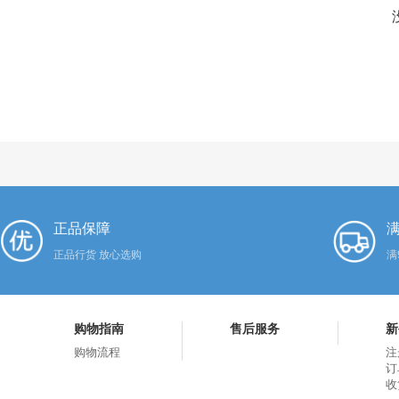
正品保障
满
正品行货 放心选购
满
购物指南
售后服务
新
购物流程
注
订
收