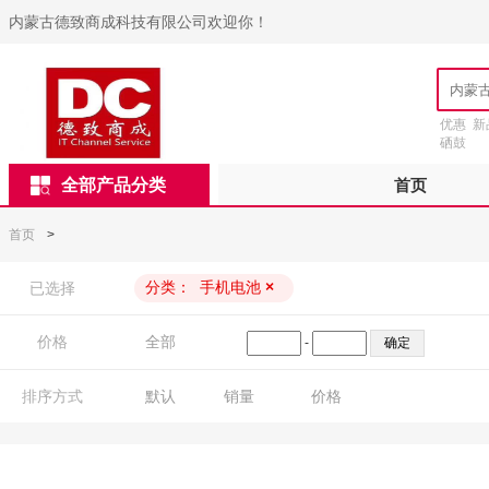
内蒙古德致商成科技有限公司欢迎你！
优惠
新
硒鼓
全部产品分类
首页
首页
>
分类：
手机电池
×
已选择
价格
全部
-
排序方式
默认
销量
价格